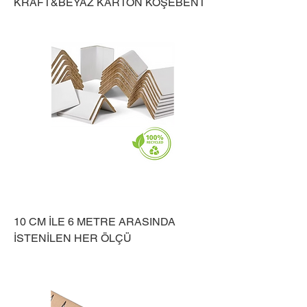
KRAFT&BEYAZ KARTON KÖŞEBENT
10 CM İLE 6 METRE ARASINDA
İSTENİLEN HER ÖLÇÜ