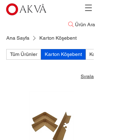
Ürün Ara
Ana Sayfa
Karton Köşebent
Tüm Ürünler
Karton Köşebent
Koli Bant
Sırala