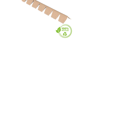
ÇENTİKLİ KÖŞEBENT