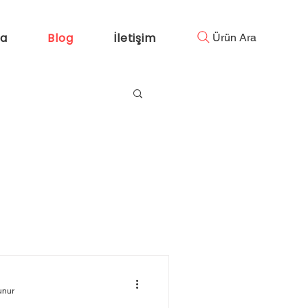
da
Blog
İletişim
Ürün Ara
unur