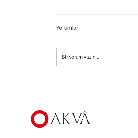
Yorumlar
Bir yorum yazın...
Kilitli Köşebent Kullanarak
Hasarsız Taşıma Nasıl
Sağlanır?