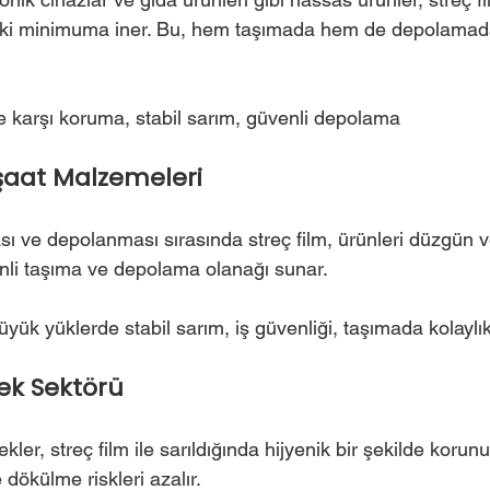
riski minimuma iner. Bu, hem taşımada hem de depolamad
e karşı koruma, stabil sarım, güvenli depolama
nşaat Malzemeleri
sı ve depolanması sırasında streç film, ürünleri düzgün ve
nli taşıma ve depolama olanağı sunar.
üyük yüklerde stabil sarım, iş güvenliği, taşımada kolaylı
cek Sektörü
kler, streç film ile sarıldığında hijyenik bir şekilde korun
 dökülme riskleri azalır.