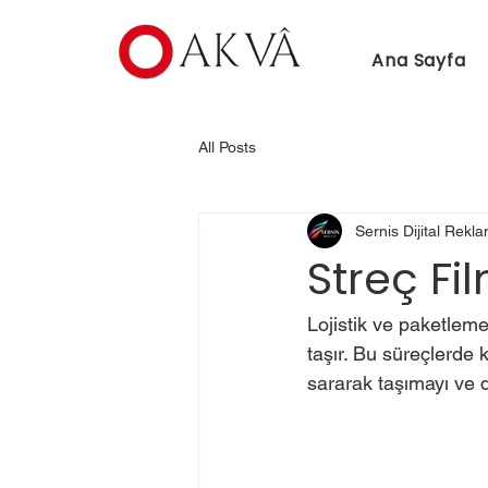
Ana Sayfa
All Posts
Sernis Dijital Rekl
Streç Fi
Lojistik ve paketleme
taşır. Bu süreçlerde 
sararak taşımayı ve