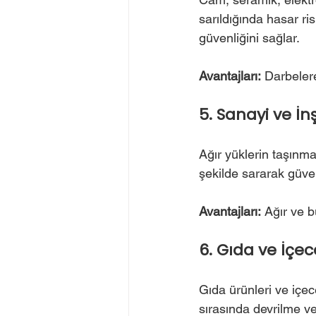
sarıldığında hasar 
güvenliğini sağlar.
Avantajları:
 Darbeler
5. Sanayi ve İ
Ağır yüklerin taşınma
şekilde sararak güve
Avantajları:
 Ağır ve b
6. Gıda ve İçe
Gıda ürünleri ve içece
sırasında devrilme ve