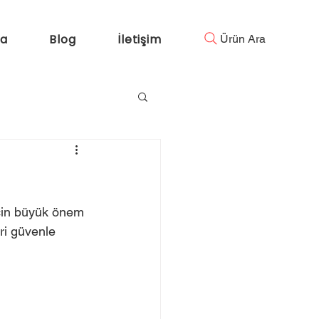
da
Blog
İletişim
Ürün Ara
 için büyük önem 
ri güvenle 