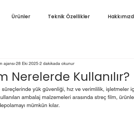
Ürünler
Teknik Özellikler
Hakkımız
am ajansı
28 Eki 2025
2 dakikada okunur
lm Nerelerde Kullanılır?
 süreçlerinde yük güvenliği, hız ve verimlilik, işletmeler
kullanılan ambalaj malzemeleri arasında streç film, ürünle
 depolamayı mümkün kılar.