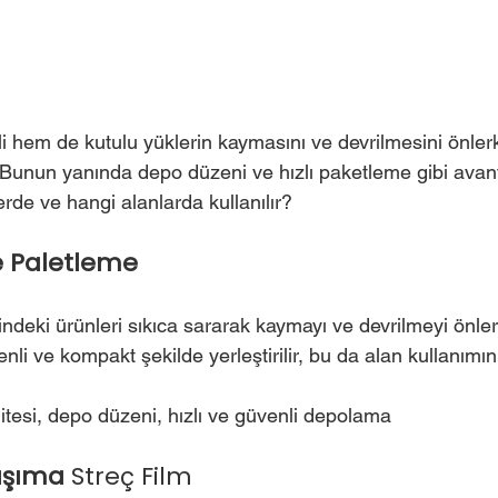
li hem de kutulu yüklerin kaymasını ve devrilmesini önler
 Bunun yanında depo düzeni ve hızlı paketleme gibi avant
erde ve hangi alanlarda kullanılır?
e Paletleme
rindeki ürünleri sıkıca sararak kaymayı ve devrilmeyi önle
nli ve kompakt şekilde yerleştirilir, bu da alan kullanımın
litesi, depo düzeni, hızlı ve güvenli depolama
aşıma 
Streç Film