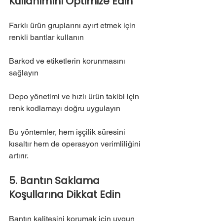
Kullanımını Optimize Edin
Farklı ürün gruplarını ayırt etmek için 
renkli bantlar kullanın
Barkod ve etiketlerin korunmasını 
sağlayın
Depo yönetimi ve hızlı ürün takibi için 
renk kodlamayı doğru uygulayın
Bu yöntemler, hem işçilik süresini 
kısaltır hem de operasyon verimliliğini 
artırır.
5. Bantın Saklama 
Koşullarına Dikkat Edin
Bantın kalitesini korumak için uygun 