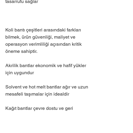
tasarrufu sağlar
Koli bantı çeşitleri arasındaki farkları 
bilmek, ürün güvenliği, maliyet ve 
operasyon verimliliği açısından kritik 
öneme sahiptir.
Akrilik bantlar ekonomik ve hafif yükler 
için uygundur
Solvent ve hot melt bantlar ağır ve uzun 
mesafeli taşımalar için idealdir
Kağıt bantlar çevre dostu ve geri 
dönüştürülebilir paketleme çözümleri 
sunar