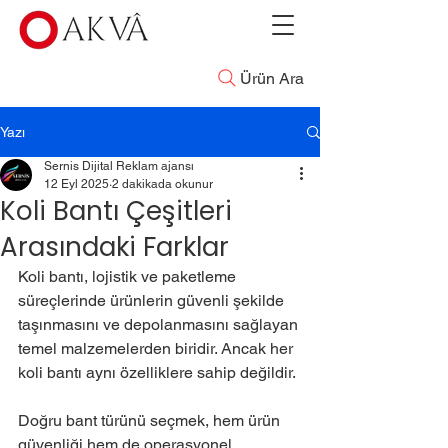
Ürün Ara
Yazı
Sernis Dijital Reklam ajansı
12 Eyl 2025
2 dakikada okunur
Koli Bantı Çeşitleri
Arasındaki Farklar
Koli bantı, lojistik ve paketleme 
süreçlerinde ürünlerin güvenli şekilde 
taşınmasını ve depolanmasını sağlayan 
temel malzemelerden biridir. Ancak her 
koli bantı aynı özelliklere sahip değildir.
Doğru bant türünü seçmek, hem ürün 
güvenliği hem de operasyonel 