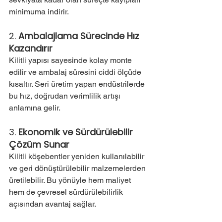
minimuma indirir.
2. 
Ambalajlama Sürecinde Hız 
Kazandırır
Kilitli yapısı sayesinde kolay monte 
edilir ve ambalaj süresini ciddi ölçüde 
kısaltır. Seri üretim yapan endüstrilerde 
bu hız, doğrudan verimlilik artışı 
anlamına gelir.
3. 
Ekonomik ve Sürdürülebilir 
Çözüm Sunar
Kilitli köşebentler yeniden kullanılabilir 
ve geri dönüştürülebilir malzemelerden 
üretilebilir. Bu yönüyle hem maliyet 
hem de çevresel sürdürülebilirlik 
açısından avantaj sağlar.