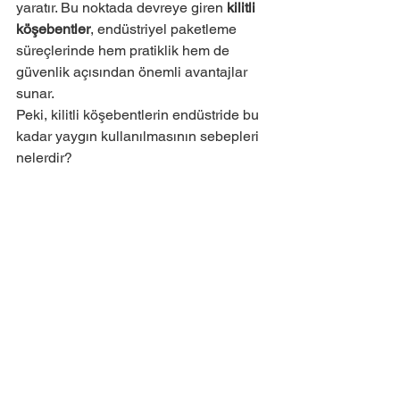
yaratır. Bu noktada devreye giren 
kilitli 
köşebentler
, endüstriyel paketleme 
süreçlerinde hem pratiklik hem de 
güvenlik açısından önemli avantajlar 
sunar.
Peki, kilitli köşebentlerin endüstride bu 
kadar yaygın kullanılmasının sebepleri 
nelerdir?