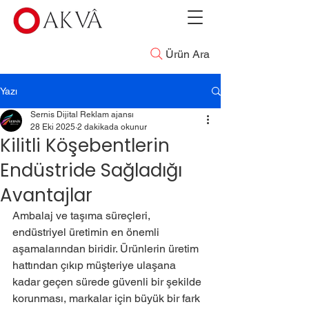
Ürün Ara
Yazı
Sernis Dijital Reklam ajansı
28 Eki 2025
2 dakikada okunur
Kilitli Köşebentlerin
Endüstride Sağladığı
Avantajlar
Ambalaj ve taşıma süreçleri, 
endüstriyel üretimin en önemli 
aşamalarından biridir. Ürünlerin üretim 
hattından çıkıp müşteriye ulaşana 
kadar geçen sürede güvenli bir şekilde 
korunması, markalar için büyük bir fark 