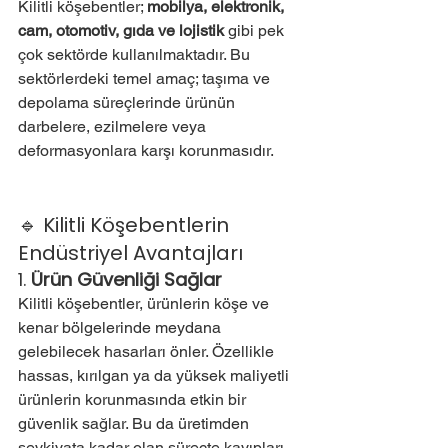
Kilitli köşebentler; 
mobilya, elektronik, 
cam, otomotiv, gıda ve lojistik
 gibi pek 
çok sektörde kullanılmaktadır. Bu 
sektörlerdeki temel amaç; taşıma ve 
depolama süreçlerinde ürünün 
darbelere, ezilmelere veya 
deformasyonlara karşı korunmasıdır.
🔹 Kilitli Köşebentlerin 
Endüstriyel Avantajları
1. 
Ürün Güvenliği Sağlar
Kilitli köşebentler, ürünlerin köşe ve 
kenar bölgelerinde meydana 
gelebilecek hasarları önler. Özellikle 
hassas, kırılgan ya da yüksek maliyetli 
ürünlerin korunmasında etkin bir 
güvenlik sağlar. Bu da üretimden 
sevkiyata kadar olan süreçte kayıpları 