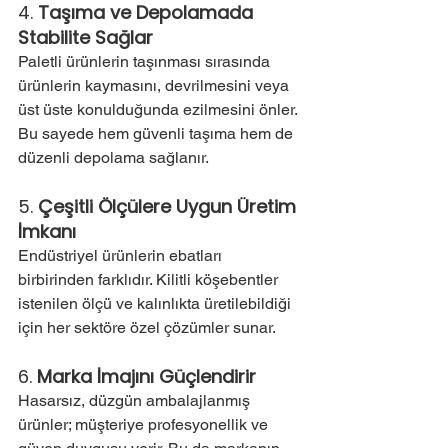
4. 
Taşıma ve Depolamada 
Stabilite Sağlar
Paletli ürünlerin taşınması sırasında 
ürünlerin kaymasını, devrilmesini veya 
üst üste konulduğunda ezilmesini önler. 
Bu sayede hem güvenli taşıma hem de 
düzenli depolama sağlanır.
5. 
Çeşitli Ölçülere Uygun Üretim 
İmkanı
Endüstriyel ürünlerin ebatları 
birbirinden farklıdır. Kilitli köşebentler 
istenilen ölçü ve kalınlıkta üretilebildiği 
için her sektöre özel çözümler sunar.
6. 
Marka İmajını Güçlendirir
Hasarsız, düzgün ambalajlanmış 
ürünler; müşteriye profesyonellik ve 