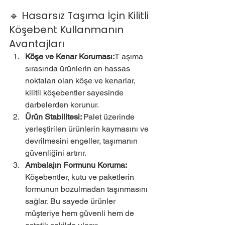
🔹 Hasarsız Taşıma İçin Kilitli 
Köşebent Kullanmanın 
Avantajları
Köşe ve Kenar Koruması:
T aşıma 
sırasında ürünlerin en hassas 
noktaları olan köşe ve kenarlar, 
kilitli köşebentler sayesinde 
darbelerden korunur.
Ürün Stabilitesi: 
Palet üzerinde 
yerleştirilen ürünlerin kaymasını ve 
devrilmesini engeller, taşımanın 
güvenliğini artırır.
Ambalajın Formunu Koruma: 
Köşebentler, kutu ve paketlerin 
formunun bozulmadan taşınmasını 
sağlar. Bu sayede ürünler 
müşteriye hem güvenli hem de 