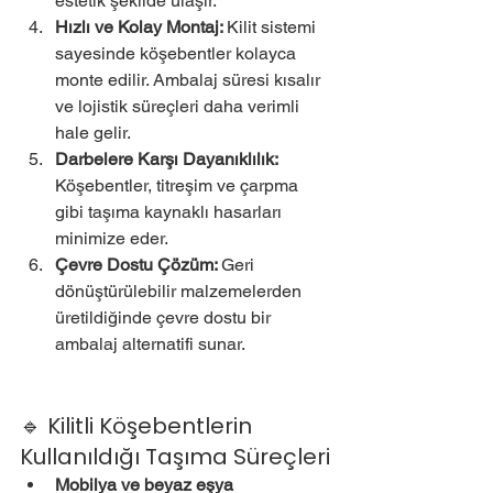
estetik şekilde ulaşır.
Hızlı ve Kolay Montaj: 
Kilit sistemi 
sayesinde köşebentler kolayca 
monte edilir. Ambalaj süresi kısalır 
ve lojistik süreçleri daha verimli 
hale gelir.
Darbelere Karşı Dayanıklılık: 
Köşebentler, titreşim ve çarpma 
gibi taşıma kaynaklı hasarları 
minimize eder.
Çevre Dostu Çözüm: 
Geri 
dönüştürülebilir malzemelerden 
üretildiğinde çevre dostu bir 
ambalaj alternatifi sunar.
🔹 Kilitli Köşebentlerin 
Kullanıldığı Taşıma Süreçleri
Mobilya ve beyaz eşya 