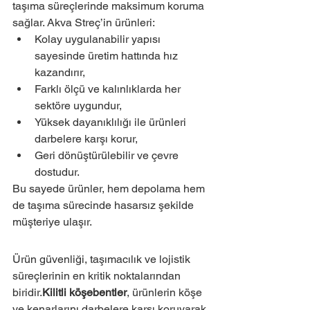
taşıma süreçlerinde maksimum koruma 
sağlar. Akva Streç’in ürünleri:
Kolay uygulanabilir yapısı 
sayesinde üretim hattında hız 
kazandırır,
Farklı ölçü ve kalınlıklarda her 
sektöre uygundur,
Yüksek dayanıklılığı ile ürünleri 
darbelere karşı korur,
Geri dönüştürülebilir ve çevre 
dostudur.
Bu sayede ürünler, hem depolama hem 
de taşıma sürecinde hasarsız şekilde 
müşteriye ulaşır.
Ürün güvenliği, taşımacılık ve lojistik 
süreçlerinin en kritik noktalarından 
biridir.
Kilitli köşebentler
, ürünlerin köşe 
ve kenarlarını darbelere karşı koruyarak 