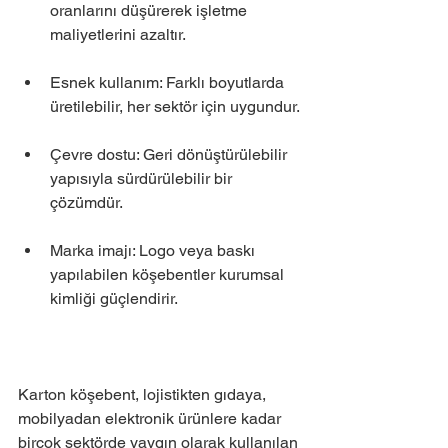
oranlarını düşürerek işletme 
maliyetlerini azaltır.
Esnek kullanım: Farklı boyutlarda 
üretilebilir, her sektör için uygundur.
Çevre dostu: Geri dönüştürülebilir 
yapısıyla sürdürülebilir bir 
çözümdür.
Marka imajı: Logo veya baskı 
yapılabilen köşebentler kurumsal 
kimliği güçlendirir.
Karton köşebent, lojistikten gıdaya, 
mobilyadan elektronik ürünlere kadar 
birçok sektörde yaygın olarak kullanılan 