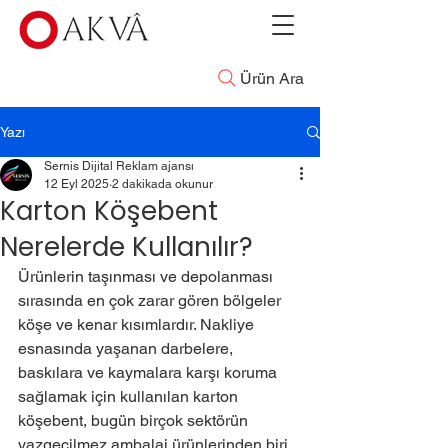
Ürün Ara
Yazı
Sernis Dijital Reklam ajansı
12 Eyl 2025
2 dakikada okunur
Karton Köşebent
Nerelerde Kullanılır?
Ürünlerin taşınması ve depolanması 
sırasında en çok zarar gören bölgeler 
köşe ve kenar kısımlardır. Nakliye 
esnasında yaşanan darbelere, 
baskılara ve kaymalara karşı koruma 
sağlamak için kullanılan karton 
köşebent, bugün birçok sektörün 
vazgeçilmez ambalaj ürünlerinden biri 