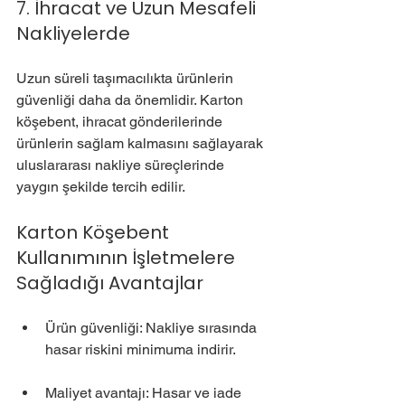
7. İhracat ve Uzun Mesafeli 
Nakliyelerde
Uzun süreli taşımacılıkta ürünlerin 
güvenliği daha da önemlidir. Karton 
köşebent, ihracat gönderilerinde 
ürünlerin sağlam kalmasını sağlayarak 
uluslararası nakliye süreçlerinde 
yaygın şekilde tercih edilir.
Karton Köşebent 
Kullanımının İşletmelere 
Sağladığı Avantajlar
Ürün güvenliği: Nakliye sırasında 
hasar riskini minimuma indirir.
Maliyet avantajı: Hasar ve iade 