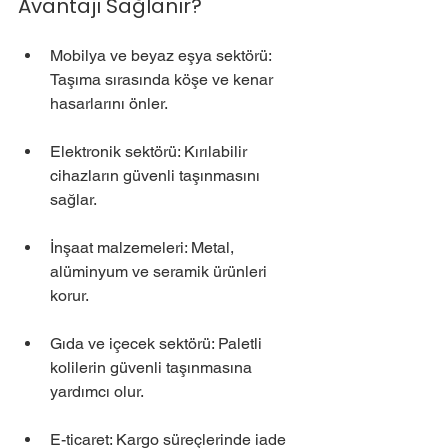
Avantajı Sağlanır?
Mobilya ve beyaz eşya sektörü: 
Taşıma sırasında köşe ve kenar 
hasarlarını önler.
Elektronik sektörü: Kırılabilir 
cihazların güvenli taşınmasını 
sağlar.
İnşaat malzemeleri: Metal, 
alüminyum ve seramik ürünleri 
korur.
Gıda ve içecek sektörü: Paletli 
kolilerin güvenli taşınmasına 
yardımcı olur.
E-ticaret: Kargo süreçlerinde iade 