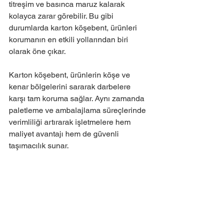
titreşim ve basınca maruz kalarak 
kolayca zarar görebilir. Bu gibi 
durumlarda karton köşebent, ürünleri 
korumanın en etkili yollarından biri 
olarak öne çıkar.
Karton köşebent, ürünlerin köşe ve 
kenar bölgelerini sararak darbelere 
karşı tam koruma sağlar. Aynı zamanda 
paletleme ve ambalajlama süreçlerinde 
verimliliği artırarak işletmelere hem 
maliyet avantajı hem de güvenli 
taşımacılık sunar.