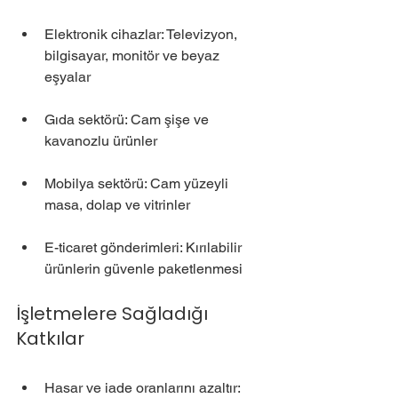
Elektronik cihazlar: Televizyon, 
bilgisayar, monitör ve beyaz 
eşyalar
Gıda sektörü: Cam şişe ve 
kavanozlu ürünler
Mobilya sektörü: Cam yüzeyli 
masa, dolap ve vitrinler
E-ticaret gönderimleri: Kırılabilir 
ürünlerin güvenle paketlenmesi
İşletmelere Sağladığı 
Katkılar
Hasar ve iade oranlarını azaltır: 