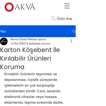
Ürün Ara
Yazı
Sernis Dijital Reklam ajansı
12 Eyl 2025
2 dakikada okunur
Karton Köşebent İle
Kırılabilir Ürünleri
Koruma
Kırılabilir ürünlerin taşınması ve 
depolanması, lojistik süreçlerde 
işletmelerin en çok karşılaştığı 
zorluklardan biridir. Cam, seramik, 
elektronik cihazlar veya hassas 
ekipmanlar, taşıma sırasında darbe, 