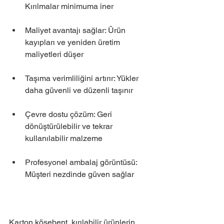
Kırılmalar minimuma iner
Maliyet avantajı sağlar: Ürün 
kayıpları ve yeniden üretim 
maliyetleri düşer
Taşıma verimliliğini artırır: Yükler 
daha güvenli ve düzenli taşınır
Çevre dostu çözüm: Geri 
dönüştürülebilir ve tekrar 
kullanılabilir malzeme
Profesyonel ambalaj görüntüsü: 
Müşteri nezdinde güven sağlar
Karton köşebent, kırılabilir ürünlerin 