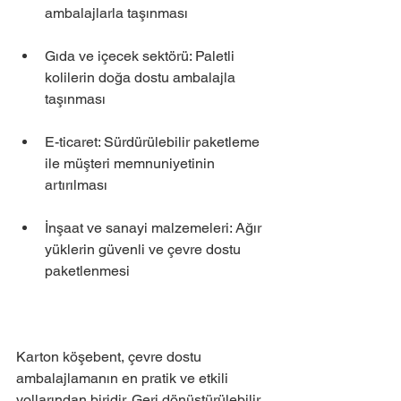
ambalajlarla taşınması
Gıda ve içecek sektörü: Paletli 
kolilerin doğa dostu ambalajla 
taşınması
E-ticaret: Sürdürülebilir paketleme 
ile müşteri memnuniyetinin 
artırılması
İnşaat ve sanayi malzemeleri: Ağır 
yüklerin güvenli ve çevre dostu 
paketlenmesi
Karton köşebent, çevre dostu 
ambalajlamanın en pratik ve etkili 
yollarından biridir. Geri dönüştürülebilir 